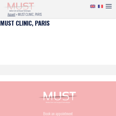
Accueil
»
MUST CLINIC, PARIS
MUST CLINIC, PARIS
Book an appointment