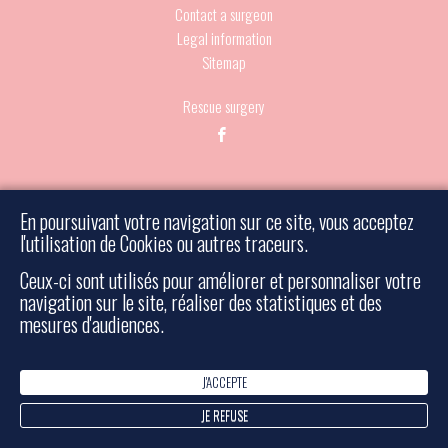
Contact a surgeon
Legal information
Sitemap
Rescue surgery
- Tous droits réservés - Réalisé par Bulko
© 2026 Must
En poursuivant votre navigation sur ce site, vous acceptez
l'utilisation de Cookies ou autres traceurs.
Ceux-ci sont utilisés pour améliorer et personnaliser votre
navigation sur le site, réaliser des statistiques et des
mesures d'audiences.
J'ACCEPTE
JE REFUSE