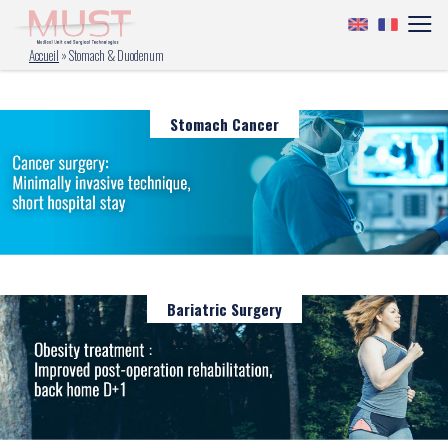
Accueil
»
Stomach & Duodenum
Stomach Cancer
Bariatric Surgery