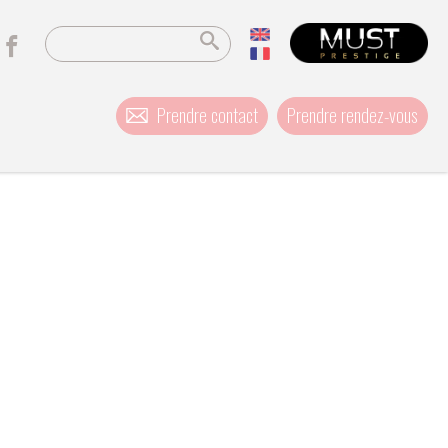
Prendre contact
Prendre rendez-vous