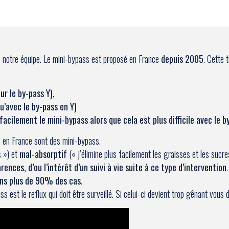
ans notre équipe. Le mini-bypass est proposé en France
depuis 2005
. Cette 
ur le by-pass Y),
u’avec le by-pass en Y)
r facilement le mini-bypass alors que cela est plus difficile avec le b
s en France sont des mini-bypass.
 ») et
mal-absorptif
(« j’élimine plus facilement les graisses et les sucr
rences, d’ou l’intérêt d’un suivi à vie suite à ce type d’intervention
ans plus de 90% des cas
.
s est le reflux qui doit être surveillé. Si celui-ci devient trop gênant vous 