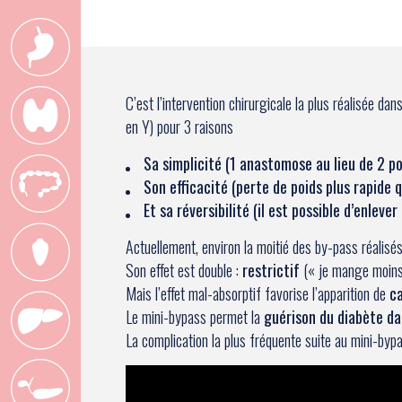
C’est l’intervention chirurgicale la plus réalisée d
en Y) pour 3 raisons
Sa simplicité (1 anastomose au lieu de 2 po
Son efficacité (perte de poids plus rapide q
Et sa réversibilité (il est possible d’enleve
Actuellement, environ la moitié des by-pass réalisé
Son effet est double :
restrictif
(« je mange moins
Mais l’effet mal-absorptif favorise l’apparition de
ca
Le mini-bypass permet la
guérison du diabète d
La complication la plus fréquente suite au mini-bypas