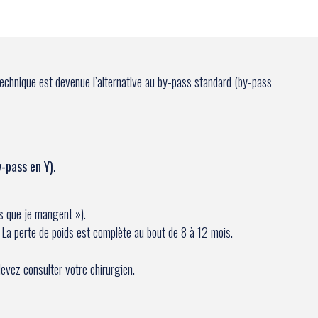
technique est devenue l’alternative au by-pass standard (by-pass
y-pass en Y).
es que je mangent »).
. La perte de poids est complète au bout de 8 à 12 mois.
devez consulter votre chirurgien.