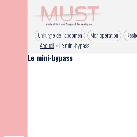
Chirurgie de l’abdomen
Mon opération
Reche
Accueil
»
Le mini-bypass
Le mini-bypass