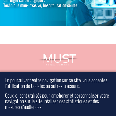
Prendre rendez-vous
En poursuivant votre navigation sur ce site, vous acceptez
Prendre contact
l'utilisation de Cookies ou autres traceurs.
Mentions légales
Ceux-ci sont utilisés pour améliorer et personnaliser votre
Plan du site
navigation sur le site, réaliser des statistiques et des
mesures d'audiences.
Rescue surgery