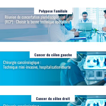
Polypose Familiale
Cancer du côlon gauche
Cancer du côlon droit