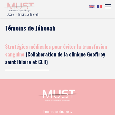
Accueil
»
Témoins de Jéhovah
Témoins de Jéhovah
Stratégies médicales pour éviter la transfusion
sanguine
(Collaboration de la clinique Geoffroy
saint Hilaire et CLH)
Prendre rendez-vous