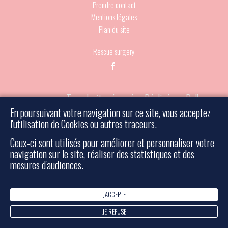
Prendre contact
Mentions légales
Plan du site
Rescue surgery
- Tous droits réservés - Réalisé par Bulko
© 2026 Must
En poursuivant votre navigation sur ce site, vous acceptez
l'utilisation de Cookies ou autres traceurs.
Ceux-ci sont utilisés pour améliorer et personnaliser votre
navigation sur le site, réaliser des statistiques et des
mesures d'audiences.
J'ACCEPTE
JE REFUSE