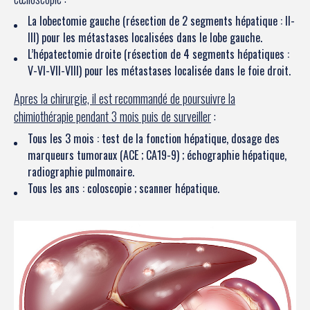
La lobectomie gauche (résection de 2 segments hépatique : II-
III) pour les métastases localisées dans le lobe gauche.
L’hépatectomie droite (résection de 4 segments hépatiques :
V-VI-VII-VIII) pour les métastases localisée dans le foie droit.
Apres la chirurgie, il est recommandé de poursuivre la
chimiothérapie pendant 3 mois puis de surveiller
:
Tous les 3 mois : test de la fonction hépatique, dosage des
marqueurs tumoraux (ACE ; CA19-9) ; échographie hépatique,
radiographie pulmonaire.
Tous les ans : coloscopie ; scanner hépatique.