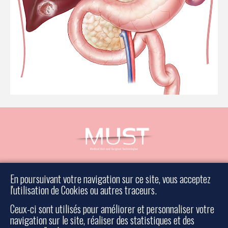
Prendre rendez-vous
En poursuivant votre navigation sur ce site, vous acceptez
Prendre contact
l'utilisation de Cookies ou autres traceurs.
Mentions légales
Ceux-ci sont utilisés pour améliorer et personnaliser votre
Plan du site
navigation sur le site, réaliser des statistiques et des