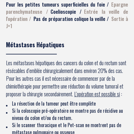
Pour les petites tumeurs superficielles du foie
Epargne
parenchymateuse
Coelioscopie
Entrée la veille de
l'opération
Pas de préparation colique la veille
Sortie à
J+1
Métastases Hépatiques
Les métastases hépatiques des cancers du colon et du rectum sont
résécables d’emblée chirurgicalement dans environ 20% des cas.
Pour les autres cas il est nécessaire de commencer par de la
chimiothérapie pour permettre une réduction du volume tumoral et
proposer la chirurgie secondairement.
L’opération est possible si
:
La résection de la tumeur peut être complète
Si la coloscopie pré-opératoire ne montre pas de récidive au
niveau du colon et/ou du rectum.
Si le scanner thoracique et le Pet-scan ne montrent pas de
métastase pulmonaire ou osseuse