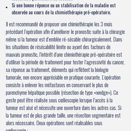
Si une bonne réponse ou un stabilisation de la maladie est
observée au cours de la chimiothérapie pré-opératoire.
Il est recommandé de proposer une chimiothérapie les 3 mois
précédant l’opération afin d’améliorer le pronostic suite à la chirurgie
même si la tumeur est d’emblée ré-sécable chirurgicalement. Dans
les situations de résécabilité limite ou ayant des facteurs de
mauvais pronostic, l’intérêt d’une chimiothérapie pré-opératoire est
d’utiliser la période de traitement pour tester l’agressivité du cancer,
sa réponse au traitement, éléments qui reflètent la biologie
tumorale, non encore appréciable en pratique courante. L’opération
consiste à enlever les métastases en conservant le plus de
parenchyme hépatique possible (résection de type «wedge»). Ce
geste peut être réalisée sous cœlioscopie lorsque l’accès à la
tumeur est aisé et nécessite une ouverture dans les autres cas. Si
la tumeur est de plus grande taille, une résection segmentaire est
alors nécessaire. Deux opérations sont réalisables sous
cœlioscopie :